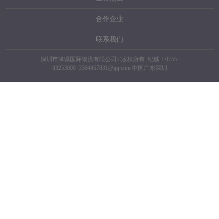
合作企业
联系我们
深圳市泽诚国际物流有限公司©版权所有 纪铖：0755-
83253009 3304867831@qq.com 中国广东深圳